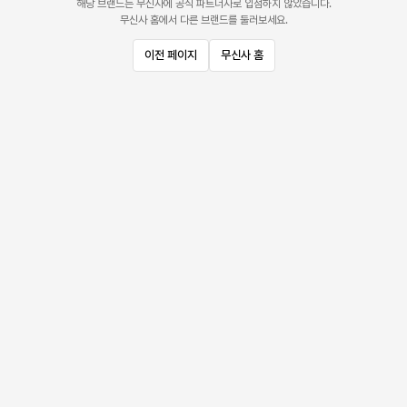
해당 브랜드는 무신사에 공식 파트너사로 입점하지 않았습니다.
무신사 홈에서 다른 브랜드를 둘러보세요.
이전 페이지
무신사 홈