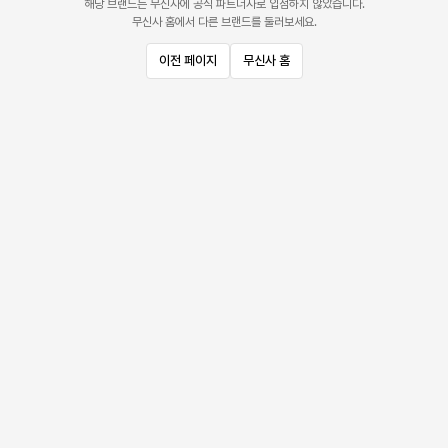
해당 브랜드는 무신사에 공식 파트너사로 입점하지 않았습니다.
무신사 홈에서 다른 브랜드를 둘러보세요.
이전 페이지
무신사 홈