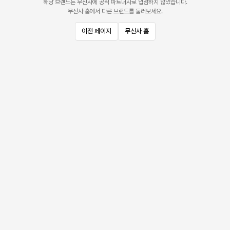
해당 브랜드는 무신사에 공식 파트너사로 입점하지 않았습니다.
무신사 홈에서 다른 브랜드를 둘러보세요.
이전 페이지
무신사 홈