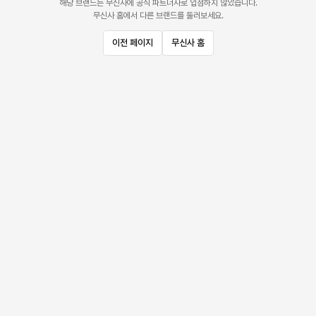
해당 브랜드는 무신사에 공식 파트너사로 입점하지 않았습니다.
무신사 홈에서 다른 브랜드를 둘러보세요.
이전 페이지
무신사 홈