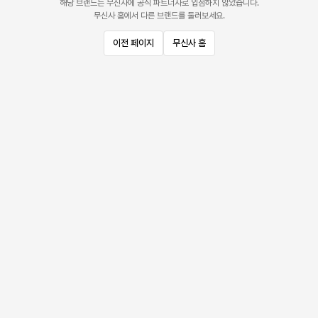
해당 브랜드는 무신사에 공식 파트너사로 입점하지 않았습니다.
무신사 홈에서 다른 브랜드를 둘러보세요.
이전 페이지
무신사 홈