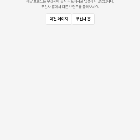
해당 브랜드는 무신사에 공식 파트너사로 입점하지 않았습니다.
무신사 홈에서 다른 브랜드를 둘러보세요.
이전 페이지
무신사 홈