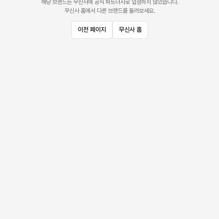
해당 브랜드는 무신사에 공식 파트너사로 입점하지 않았습니다.
무신사 홈에서 다른 브랜드를 둘러보세요.
이전 페이지
무신사 홈