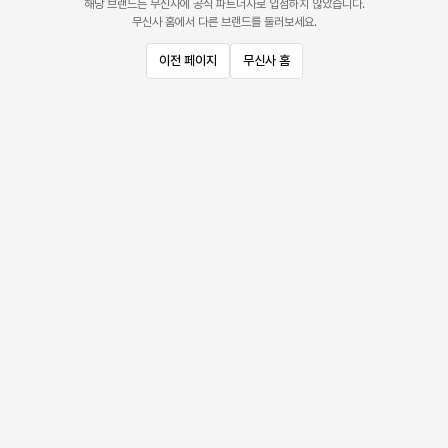
해당 브랜드는 무신사에 공식 파트너사로 입점하지 않았습니다.
무신사 홈에서 다른 브랜드를 둘러보세요.
이전 페이지
무신사 홈