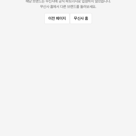
해당 브랜드는 무신사에 공식 파트너사로 입점하지 않았습니다.
무신사 홈에서 다른 브랜드를 둘러보세요.
이전 페이지
무신사 홈