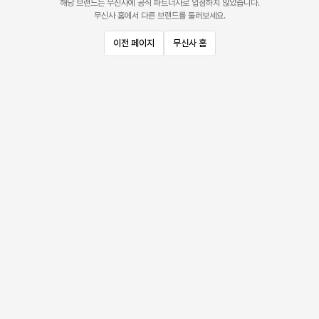
해당 브랜드는 무신사에 공식 파트너사로 입점하지 않았습니다.
무신사 홈에서 다른 브랜드를 둘러보세요.
이전 페이지
무신사 홈