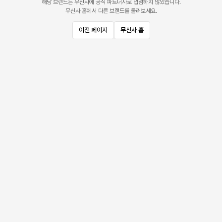
해당 브랜드는 무신사에 공식 파트너사로 입점하지 않았습니다.
무신사 홈에서 다른 브랜드를 둘러보세요.
이전 페이지
무신사 홈