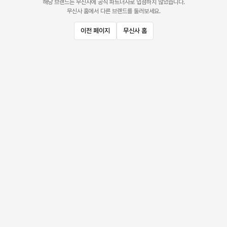
해당 브랜드는 무신사에 공식 파트너사로 입점하지 않았습니다.
무신사 홈에서 다른 브랜드를 둘러보세요.
이전 페이지
무신사 홈