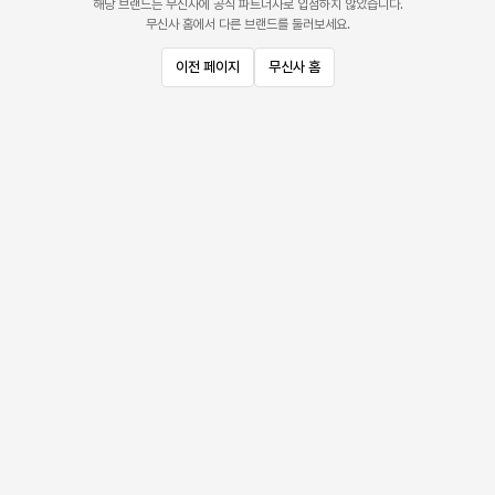
해당 브랜드는 무신사에 공식 파트너사로 입점하지 않았습니다.
무신사 홈에서 다른 브랜드를 둘러보세요.
이전 페이지
무신사 홈