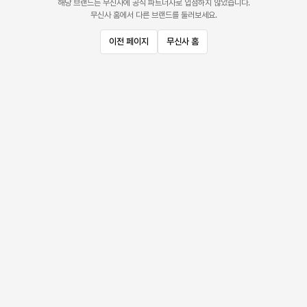
해당 브랜드는 무신사에 공식 파트너사로 입점하지 않았습니다.
무신사 홈에서 다른 브랜드를 둘러보세요.
이전 페이지
무신사 홈