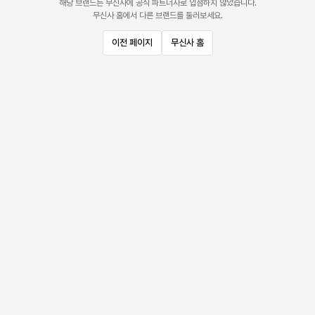
해당 브랜드는 무신사에 공식 파트너사로 입점하지 않았습니다.
무신사 홈에서 다른 브랜드를 둘러보세요.
이전 페이지
무신사 홈