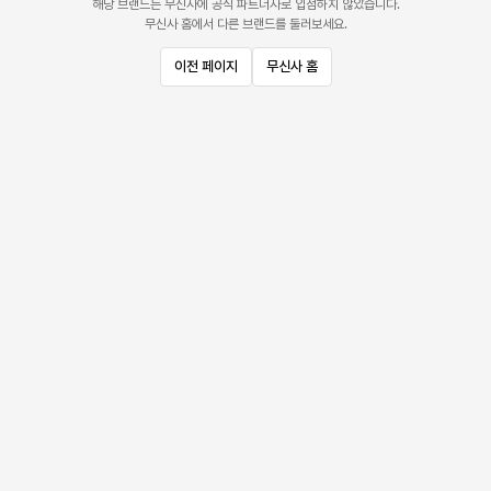
해당 브랜드는 무신사에 공식 파트너사로 입점하지 않았습니다.
무신사 홈에서 다른 브랜드를 둘러보세요.
이전 페이지
무신사 홈