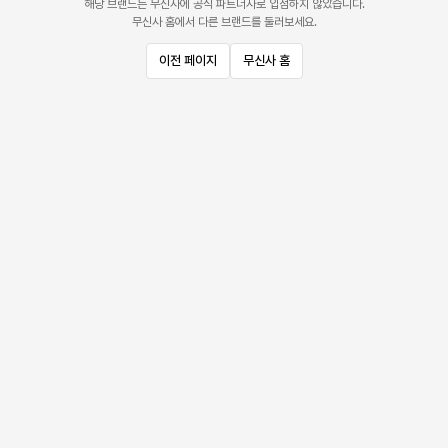
해당 브랜드는 무신사에 공식 파트너사로 입점하지 않았습니다.
무신사 홈에서 다른 브랜드를 둘러보세요.
이전 페이지
무신사 홈