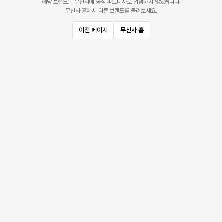
해당 브랜드는 무신사에 공식 파트너사로 입점하지 않았습니다.
무신사 홈에서 다른 브랜드를 둘러보세요.
이전 페이지
무신사 홈