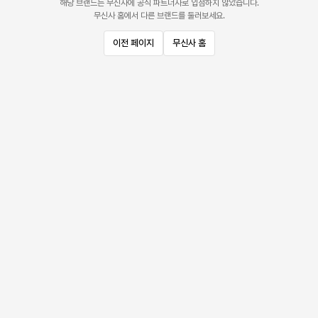
해당 브랜드는 무신사에 공식 파트너사로 입점하지 않았습니다.
무신사 홈에서 다른 브랜드를 둘러보세요.
이전 페이지
무신사 홈