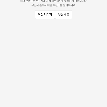
해당 브랜드는 무신사에 공식 파트너사로 입점하지 않았습니다.
무신사 홈에서 다른 브랜드를 둘러보세요.
이전 페이지
무신사 홈