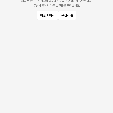
해당 브랜드는 무신사에 공식 파트너사로 입점하지 않았습니다.
무신사 홈에서 다른 브랜드를 둘러보세요.
이전 페이지
무신사 홈