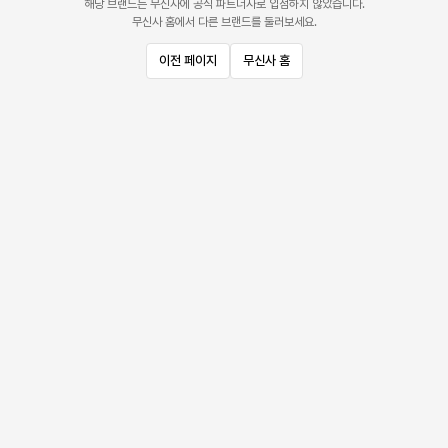
해당 브랜드는 무신사에 공식 파트너사로 입점하지 않았습니다.
무신사 홈에서 다른 브랜드를 둘러보세요.
이전 페이지
무신사 홈