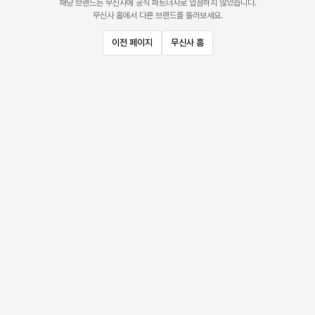
해당 브랜드는 무신사에 공식 파트너사로 입점하지 않았습니다.
무신사 홈에서 다른 브랜드를 둘러보세요.
이전 페이지
무신사 홈