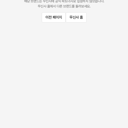
해당 브랜드는 무신사에 공식 파트너사로 입점하지 않았습니다.
무신사 홈에서 다른 브랜드를 둘러보세요.
이전 페이지
무신사 홈