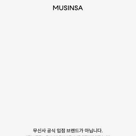
무신사 공식 입점 브랜드가 아닙니다.