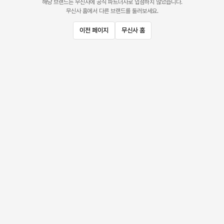
해당 브랜드는 무신사에 공식 파트너사로 입점하지 않았습니다.
무신사 홈에서 다른 브랜드를 둘러보세요.
이전 페이지
무신사 홈