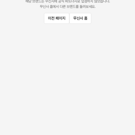
해당 브랜드는 무신사에 공식 파트너사로 입점하지 않았습니다.
무신사 홈에서 다른 브랜드를 둘러보세요.
이전 페이지
무신사 홈