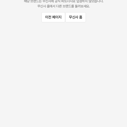
해당 브랜드는 무신사에 공식 파트너사로 입점하지 않았습니다.
무신사 홈에서 다른 브랜드를 둘러보세요.
이전 페이지
무신사 홈