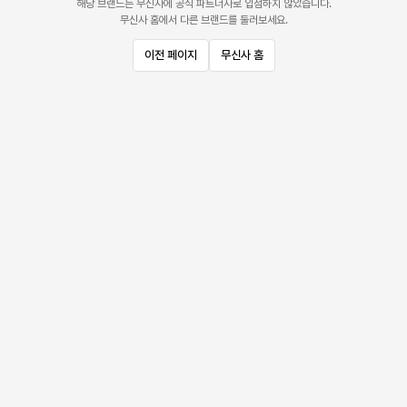
해당 브랜드는 무신사에 공식 파트너사로 입점하지 않았습니다.
무신사 홈에서 다른 브랜드를 둘러보세요.
이전 페이지
무신사 홈