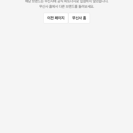
해당 브랜드는 무신사에 공식 파트너사로 입점하지 않았습니다.
무신사 홈에서 다른 브랜드를 둘러보세요.
이전 페이지
무신사 홈