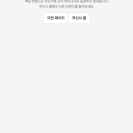
해당 브랜드는 무신사에 공식 파트너사로 입점하지 않았습니다.
무신사 홈에서 다른 브랜드를 둘러보세요.
이전 페이지
무신사 홈