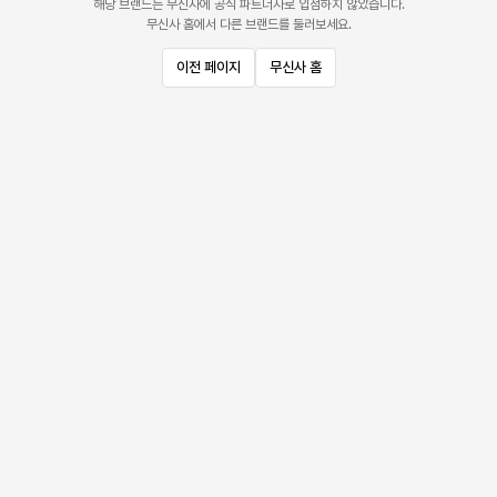
해당 브랜드는 무신사에 공식 파트너사로 입점하지 않았습니다.
무신사 홈에서 다른 브랜드를 둘러보세요.
이전 페이지
무신사 홈