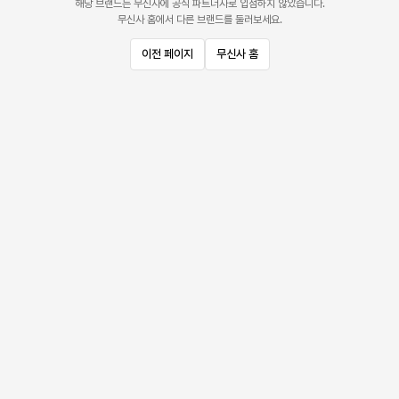
해당 브랜드는 무신사에 공식 파트너사로 입점하지 않았습니다.
무신사 홈에서 다른 브랜드를 둘러보세요.
이전 페이지
무신사 홈