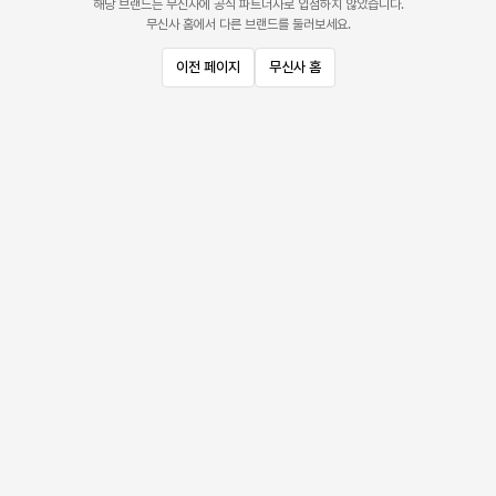
해당 브랜드는 무신사에 공식 파트너사로 입점하지 않았습니다.
무신사 홈에서 다른 브랜드를 둘러보세요.
이전 페이지
무신사 홈