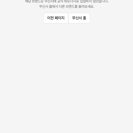
해당 브랜드는 무신사에 공식 파트너사로 입점하지 않았습니다.
무신사 홈에서 다른 브랜드를 둘러보세요.
이전 페이지
무신사 홈