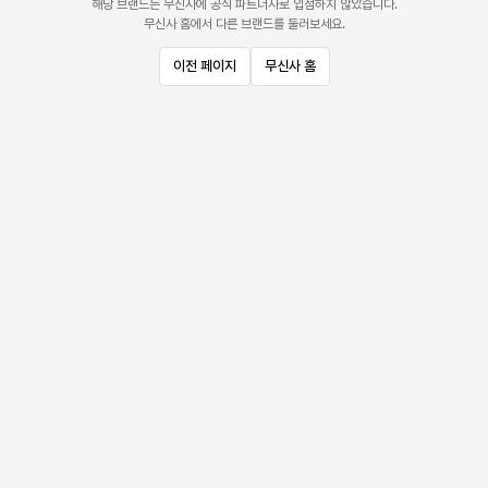
해당 브랜드는 무신사에 공식 파트너사로 입점하지 않았습니다.
무신사 홈에서 다른 브랜드를 둘러보세요.
이전 페이지
무신사 홈