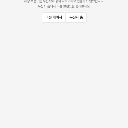
해당 브랜드는 무신사에 공식 파트너사로 입점하지 않았습니다.
무신사 홈에서 다른 브랜드를 둘러보세요.
이전 페이지
무신사 홈