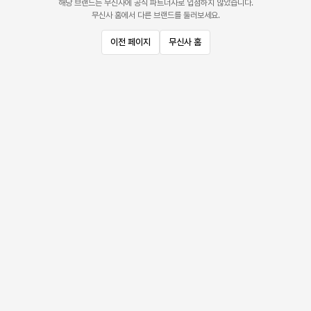
해당 브랜드는 무신사에 공식 파트너사로 입점하지 않았습니다.
무신사 홈에서 다른 브랜드를 둘러보세요.
이전 페이지
무신사 홈