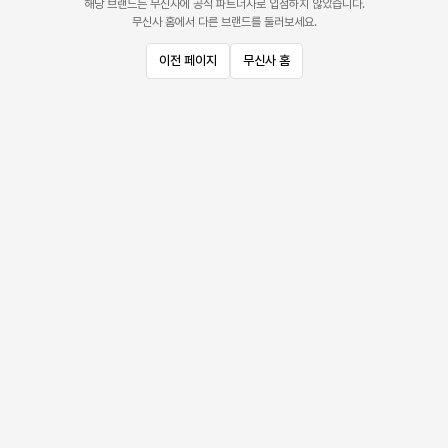
해당 브랜드는 무신사에 공식 파트너사로 입점하지 않았습니다.
무신사 홈에서 다른 브랜드를 둘러보세요.
이전 페이지
무신사 홈