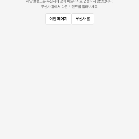
해당 브랜드는 무신사에 공식 파트너사로 입점하지 않았습니다.
무신사 홈에서 다른 브랜드를 둘러보세요.
이전 페이지
무신사 홈