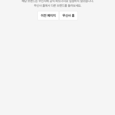
해당 브랜드는 무신사에 공식 파트너사로 입점하지 않았습니다.
무신사 홈에서 다른 브랜드를 둘러보세요.
이전 페이지
무신사 홈