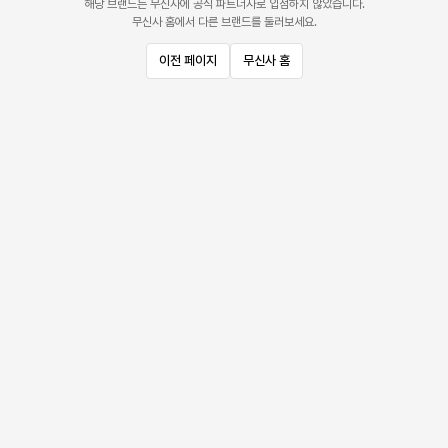
해당 브랜드는 무신사에 공식 파트너사로 입점하지 않았습니다.
무신사 홈에서 다른 브랜드를 둘러보세요.
이전 페이지
무신사 홈