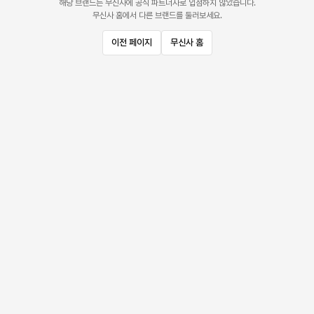
해당 브랜드는 무신사에 공식 파트너사로 입점하지 않았습니다.
무신사 홈에서 다른 브랜드를 둘러보세요.
이전 페이지
무신사 홈