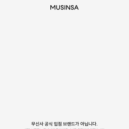
무신사 공식 입점 브랜드가 아닙니다.