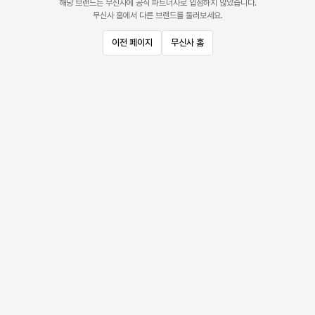
해당 브랜드는 무신사에 공식 파트너사로 입점하지 않았습니다.
무신사 홈에서 다른 브랜드를 둘러보세요.
이전 페이지
무신사 홈