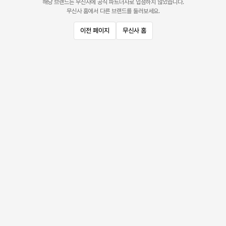
해당 브랜드는 무신사에 공식 파트너사로 입점하지 않았습니다.
무신사 홈에서 다른 브랜드를 둘러보세요.
이전 페이지
무신사 홈