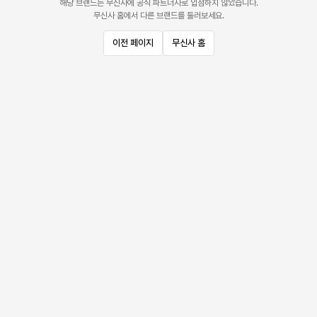
해당 브랜드는 무신사에 공식 파트너사로 입점하지 않았습니다.
무신사 홈에서 다른 브랜드를 둘러보세요.
이전 페이지
무신사 홈