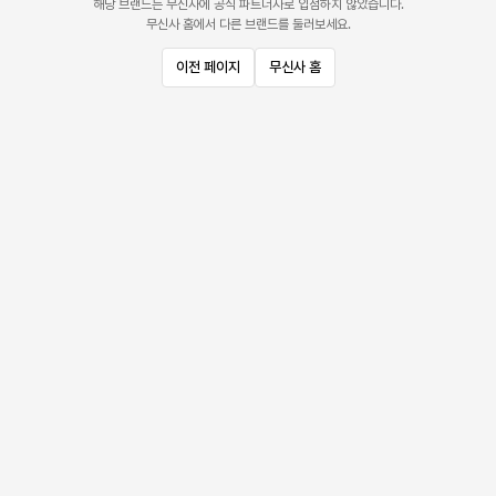
해당 브랜드는 무신사에 공식 파트너사로 입점하지 않았습니다.
무신사 홈에서 다른 브랜드를 둘러보세요.
이전 페이지
무신사 홈