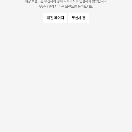
해당 브랜드는 무신사에 공식 파트너사로 입점하지 않았습니다.
무신사 홈에서 다른 브랜드를 둘러보세요.
이전 페이지
무신사 홈