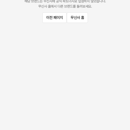
해당 브랜드는 무신사에 공식 파트너사로 입점하지 않았습니다.
무신사 홈에서 다른 브랜드를 둘러보세요.
이전 페이지
무신사 홈