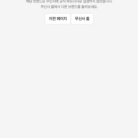
해당 브랜드는 무신사에 공식 파트너사로 입점하지 않았습니다.
무신사 홈에서 다른 브랜드를 둘러보세요.
이전 페이지
무신사 홈