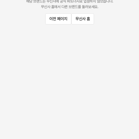
해당 브랜드는 무신사에 공식 파트너사로 입점하지 않았습니다.
무신사 홈에서 다른 브랜드를 둘러보세요.
이전 페이지
무신사 홈